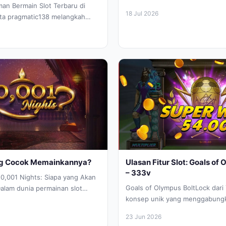
man Bermain Slot Terbaru di
dan uang berputar di atas...
18 Jul 2026
kita pragmatic138 melangkah
ainan slot daring, pragmatic138
ng Cocok Memainkannya?
Ulasan Fitur Slot: Goals of
– 333v
10,001 Nights: Siapa yang Akan
Goals of Olympus BoltLock dar
Dalam dunia permainan slot
konsep unik yang menggabungk
erkembang, terkadang pemain...
dengan semangat sepak bola. P
23 Jun 2026
menggunakan...