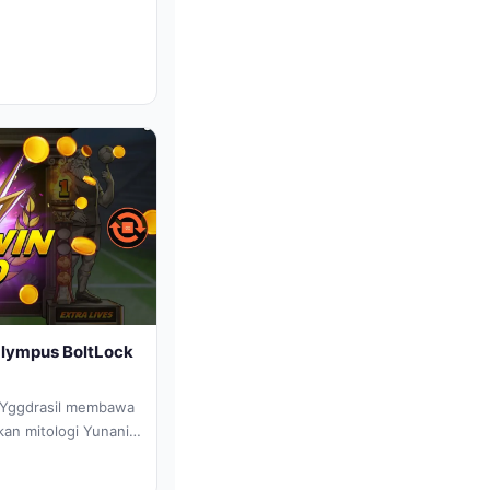
 Olympus BoltLock
i Yggdrasil membawa
an mitologi Yunani
ermainan ini