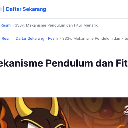
 | Daftar Sekarang
›
Resmi
›
333v: Mekanisme Pendulum dan Fitur Menarik
i Resmi | Daftar Sekarang
›
Resmi
›
333v: Mekanisme Pendulum dan Fitu
ekanisme Pendulum dan Fit