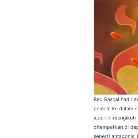
Red Rascal hadir 
pemain ke dalam s
judul ini mengikut
ditempatkan di de
seperti antagonis,