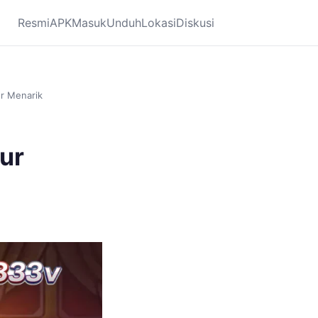
Resmi
APK
Masuk
Unduh
Lokasi
Diskusi
r Menarik
ur