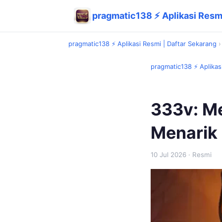
pragmatic138 ⚡ Aplikasi Resmi
pragmatic138 ⚡ Aplikasi Resmi | Daftar Sekarang
pragmatic138 ⚡ Aplikas
333v: M
Menarik
10 Jul 2026
· Resmi