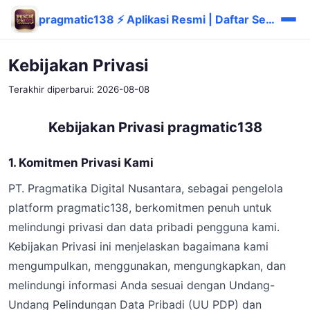
pragmatic138 ⚡ Aplikasi Resmi | Daftar Sekarang
Kebijakan Privasi
Terakhir diperbarui: 2026-08-08
Kebijakan Privasi pragmatic138
1. Komitmen Privasi Kami
PT. Pragmatika Digital Nusantara, sebagai pengelola
platform pragmatic138, berkomitmen penuh untuk
melindungi privasi dan data pribadi pengguna kami.
Kebijakan Privasi ini menjelaskan bagaimana kami
mengumpulkan, menggunakan, mengungkapkan, dan
melindungi informasi Anda sesuai dengan Undang-
Undang Pelindungan Data Pribadi (UU PDP) dan